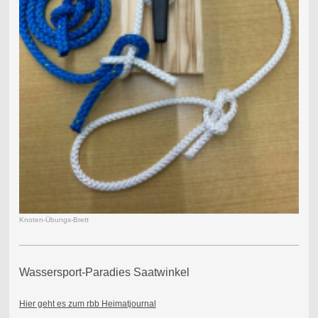
Knoten-Übungs-Brett
Wassersport-Paradies Saatwinkel
Hier geht es zum rbb Heimatjournal