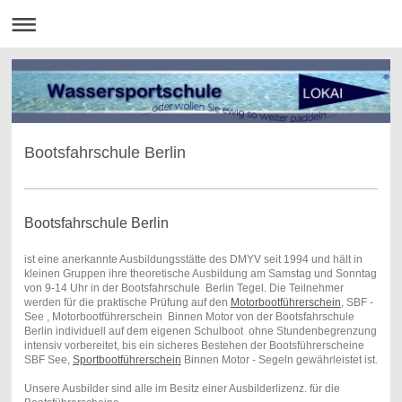
Bootsfahrschule Berlin
Bootsfahrschule Berlin
ist eine anerkannte Ausbildungsstätte des DMYV seit 1994 und hält in
kleinen Gruppen ihre theoretische Ausbildung am Samstag und Sonntag
von 9-14 Uhr in der Bootsfahrschule Berlin Tegel. Die Teilnehmer
werden für die praktische Prüfung auf den
Motorbootführerschein
, SBF -
See , Motorbootführerschein Binnen Motor von der Bootsfahrschule
Berlin individuell auf dem eigenen Schulboot ohne Stundenbegrenzung
intensiv vorbereitet, bis ein sicheres Bestehen der Bootsführerscheine
SBF See,
Sportbootführerschein
Binnen Motor - Segeln gewährleistet ist.
Unsere Ausbilder sind alle im Besitz einer Ausbilderlizenz. für die