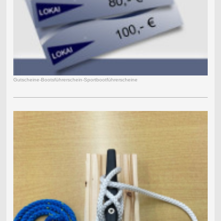
Gutscheine-Bootsführerschein-Sportbootführerscheine