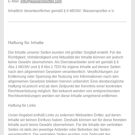
E-Mail:
info@wassersportler.com
Inhaltlich Verantwortlicher gemäß § 6 MDStV: Wassersportler e.V.
Haftung für Inhalte
Die Inhalte unserer Seiten wurden mit größter Sorgfalt erstellt. Für die
Richtigkeit, Vollständigkeit und Aktualität der Inhalte können wir jedoch
keine Gewähr übernehmen. Als Diensteanbieter sind wir gemäß § 6
Abs.1 MDStV und § 8 Abs.1 TDG für eigene Inhalte auf diesen Seiten
nach den allgemeinen Gesetzen verantwortlich. Verpflichtungen zur
Entfernung oder Sperrung der Nutzung von Informationen nach den
allgemeinen Gesetzen bleiben hiervon unberührt. Eine diesbezügliche
Haftung ist jedoch erst ab dem Zeitpunkt der Kenntnis einer konkreten
Rechtsverletzung möglich. Bei bekannt werden von entsprechenden
Rechtsverletzungen werden wir diese Inhalte umgehend entfernen.
Haftung für Links
Unser Angebot enthält Links zu externen Webseiten Dritter, auf deren
Inhalte wir keinen Einfluss haben. Deshalb können wir für diese fremden
Inhalte auch keine Gewähr übernehmen. Für die Inhalte der verlinkten
Seiten ist stets der jeweilige Anbieter oder Betreiber der Seiten
verantwortlich. Die verlinkten Seiten wurden zum Zeitpunkt der