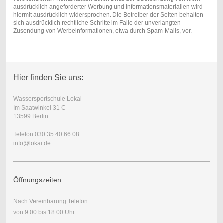
ausdrücklich angeforderter Werbung und Informationsmaterialien wird
hiermit ausdrücklich widersprochen. Die Betreiber der Seiten behalten
sich ausdrücklich rechtliche Schritte im Falle der unverlangten
Zusendung von Werbeinformationen, etwa durch Spam-Mails, vor.
Hier finden Sie uns:
Wassersportschule Lokai
Im Saatwinkel 31 C
13599 Berlin
Telefon 030 35 40 66 08
info@lokai.de
Öffnungszeiten
Nach Vereinbarung Telefon
von 9.00 bis 18.00 Uhr