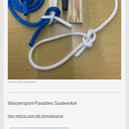
Knoten-Übungs-Brett
Wassersport-Paradies Saatwinkel
Hier geht es zum rbb Heimatjournal