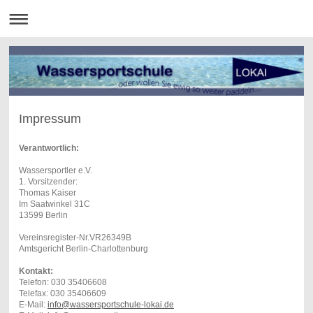
Impressum
Verantwortlich:
Wassersportler e.V.
1. Vorsitzender:
Thomas Kaiser
Im Saatwinkel 31C
13599 Berlin
Vereinsregister-Nr.VR26349B
Amtsgericht Berlin-Charlottenburg
Kontakt:
Telefon: 030 35406608
Telefax: 030 35406609
E-Mail:
info@wassersportschule-lokai.de