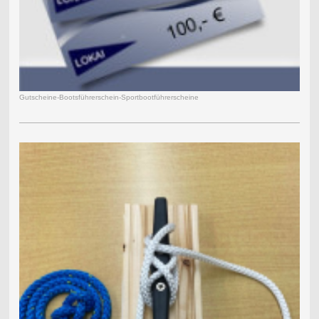
Gutscheine-Bootsführerschein-Sportbootführerscheine