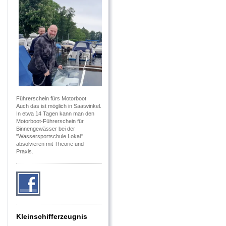
Führerschein fürs Motorboot
Auch das ist möglich in Saatwinkel.
In etwa 14 Tagen kann man den
Motorboot-Führerschein für
Binnengewässer bei der
"Wassersportschule Lokai"
absolvieren mit Theorie und
Praxis.
Kleinschifferzeugnis