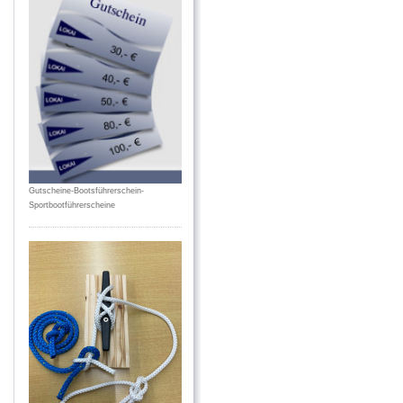
Gutscheine-Bootsführerschein-
Sportbootführerscheine