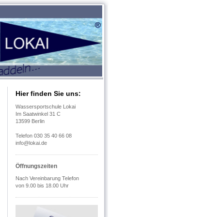
Hier finden Sie uns:
Wassersportschule Lokai
Im Saatwinkel 31 C
13599 Berlin
Telefon 030 35 40 66 08
info@lokai.de
Öffnungszeiten
Nach Vereinbarung Telefon
von 9.00 bis 18.00 Uhr