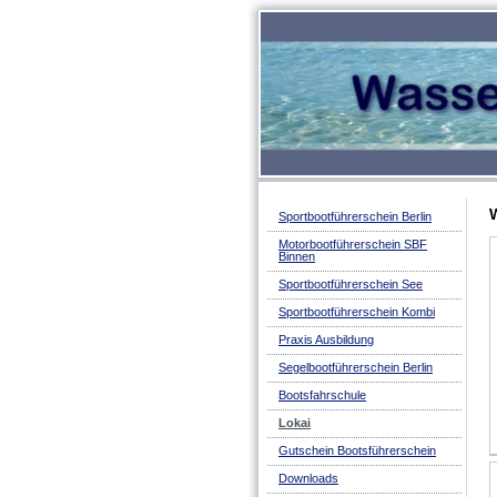
Sportbootführerschein Berlin
Motorbootführerschein SBF
Binnen
Sportbootführerschein See
Sportbootführerschein Kombi
Praxis Ausbildung
Segelbootführerschein Berlin
Bootsfahrschule
Lokai
Gutschein Bootsführerschein
Downloads